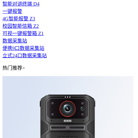
智能对讲终端 D4
一键报警
4G智能报警 Z3
校园智能信箱 Z2
可视一键报警箱 Z1
数据采集站
便携9口数据采集站
立式24口数据采集站
热门推荐>