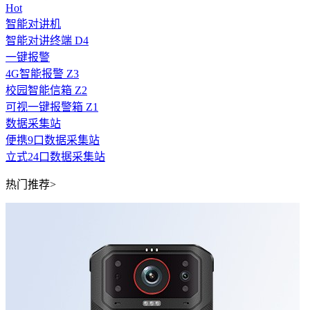
Hot
智能对讲机
智能对讲终端 D4
一键报警
4G智能报警 Z3
校园智能信箱 Z2
可视一键报警箱 Z1
数据采集站
便携9口数据采集站
立式24口数据采集站
热门推荐>