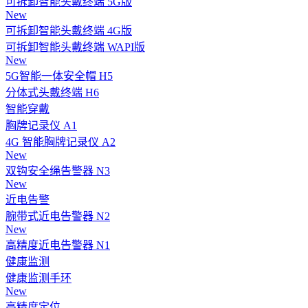
可拆卸智能头戴终端 5G版
New
可拆卸智能头戴终端 4G版
可拆卸智能头戴终端 WAPI版
New
5G智能一体安全帽 H5
分体式头戴终端 H6
智能穿戴
胸牌记录仪 A1
4G 智能胸牌记录仪 A2
New
双钩安全绳告警器 N3
New
近电告警
腕带式近电告警器 N2
New
高精度近电告警器 N1
健康监测
健康监测手环
New
高精度定位