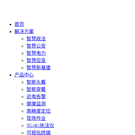
首页
解决方案
智慧政法
智慧公安
智慧电力
智慧应急
智慧新基建
产品中心
智能头戴
智能穿戴
近电告警
健康监测
高精度定位
现场作业
5G/4G执法仪
可视化终端