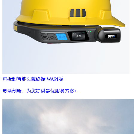
可拆卸智能头戴终端 WAPI版
灵活创新，为您提供最优服务方案>