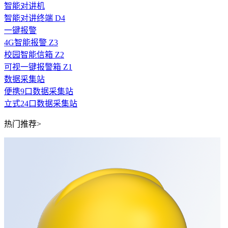
智能对讲机
智能对讲终端 D4
一键报警
4G智能报警 Z3
校园智能信箱 Z2
可视一键报警箱 Z1
数据采集站
便携9口数据采集站
立式24口数据采集站
热门推荐>