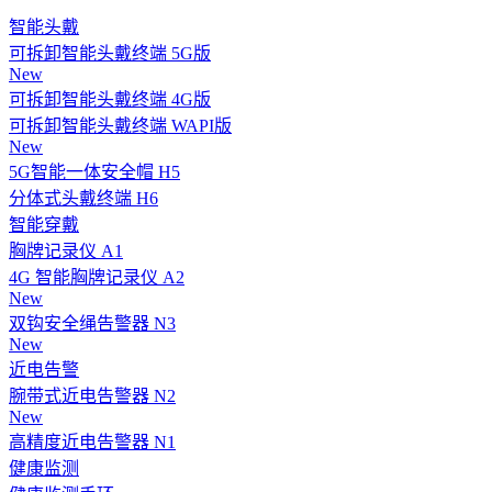
智能头戴
可拆卸智能头戴终端 5G版
New
可拆卸智能头戴终端 4G版
可拆卸智能头戴终端 WAPI版
New
5G智能一体安全帽 H5
分体式头戴终端 H6
智能穿戴
胸牌记录仪 A1
4G 智能胸牌记录仪 A2
New
双钩安全绳告警器 N3
New
近电告警
腕带式近电告警器 N2
New
高精度近电告警器 N1
健康监测