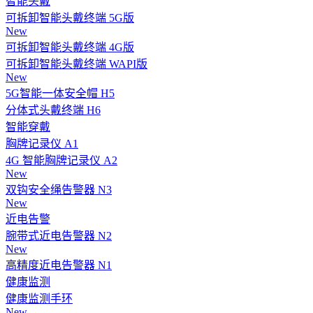
智能头戴
可拆卸智能头戴终端 5G版
New
可拆卸智能头戴终端 4G版
可拆卸智能头戴终端 WAPI版
New
5G智能一体安全帽 H5
分体式头戴终端 H6
智能穿戴
胸牌记录仪 A1
4G 智能胸牌记录仪 A2
New
双钩安全绳告警器 N3
New
近电告警
腕带式近电告警器 N2
New
高精度近电告警器 N1
健康监测
健康监测手环
New