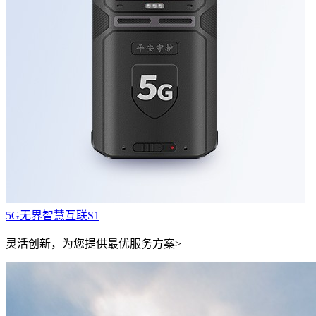
5G无界智慧互联S1
灵活创新，为您提供最优服务方案>