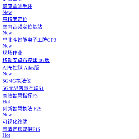
健康监测手环
New
高精度定位
室内音频定位基站
New
单北斗智能电子工牌GP3
New
现场作业
移动安卓布控球 4G版
AI布控球 Atlas版
New
5G/4G执法仪
5G无界智慧互联S1
高效智慧指挥F3
Hot
创新智慧执法 F2S
New
可视化终端
高清定焦双摄F1S
Hot