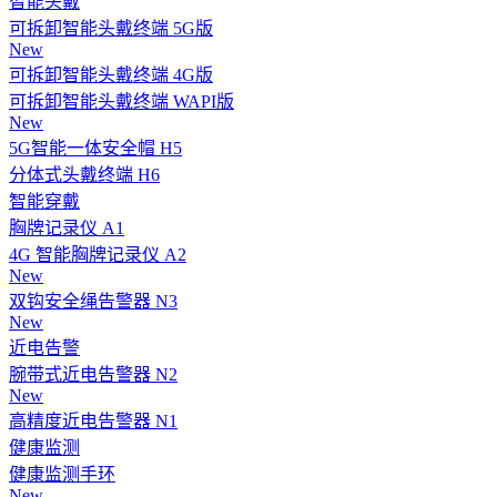
智能头戴
可拆卸智能头戴终端 5G版
New
可拆卸智能头戴终端 4G版
可拆卸智能头戴终端 WAPI版
New
5G智能一体安全帽 H5
分体式头戴终端 H6
智能穿戴
胸牌记录仪 A1
4G 智能胸牌记录仪 A2
New
双钩安全绳告警器 N3
New
近电告警
腕带式近电告警器 N2
New
高精度近电告警器 N1
健康监测
健康监测手环
New