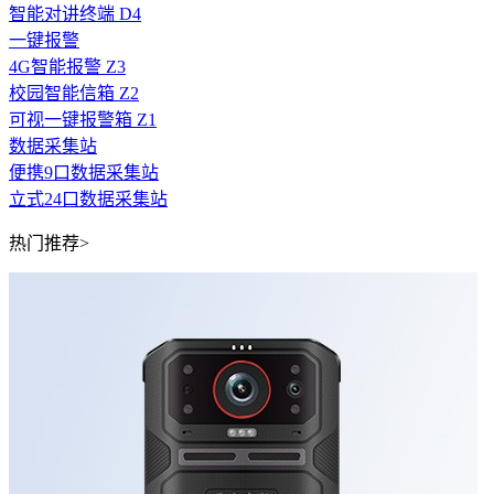
智能对讲终端 D4
一键报警
4G智能报警 Z3
校园智能信箱 Z2
可视一键报警箱 Z1
数据采集站
便携9口数据采集站
立式24口数据采集站
热门推荐>