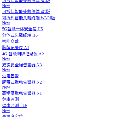
可拆卸智能头戴终端 5G版
New
可拆卸智能头戴终端 4G版
可拆卸智能头戴终端 WAPI版
New
5G智能一体安全帽 H5
分体式头戴终端 H6
智能穿戴
胸牌记录仪 A1
4G 智能胸牌记录仪 A2
New
双钩安全绳告警器 N3
New
近电告警
腕带式近电告警器 N2
New
高精度近电告警器 N1
健康监测
健康监测手环
New
高精度定位