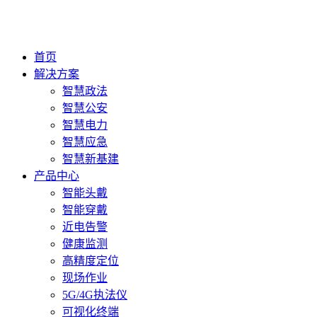
首页
解决方案
智慧政法
智慧公安
智慧电力
智慧应急
智慧新基建
产品中心
智能头戴
智能穿戴
近电告警
健康监测
高精度定位
现场作业
5G/4G执法仪
可视化终端