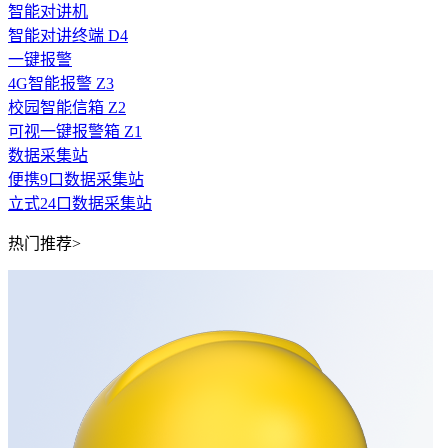
智能对讲机
智能对讲终端 D4
一键报警
4G智能报警 Z3
校园智能信箱 Z2
可视一键报警箱 Z1
数据采集站
便携9口数据采集站
立式24口数据采集站
热门推荐>