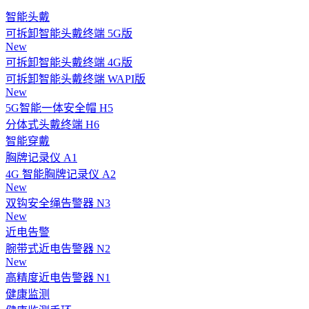
智能头戴
可拆卸智能头戴终端 5G版
New
可拆卸智能头戴终端 4G版
可拆卸智能头戴终端 WAPI版
New
5G智能一体安全帽 H5
分体式头戴终端 H6
智能穿戴
胸牌记录仪 A1
4G 智能胸牌记录仪 A2
New
双钩安全绳告警器 N3
New
近电告警
腕带式近电告警器 N2
New
高精度近电告警器 N1
健康监测