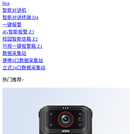
Hot
智能对讲机
智能对讲终端 D4
一键报警
4G智能报警 Z3
校园智能信箱 Z2
可视一键报警箱 Z1
数据采集站
便携9口数据采集站
立式24口数据采集站
热门推荐>