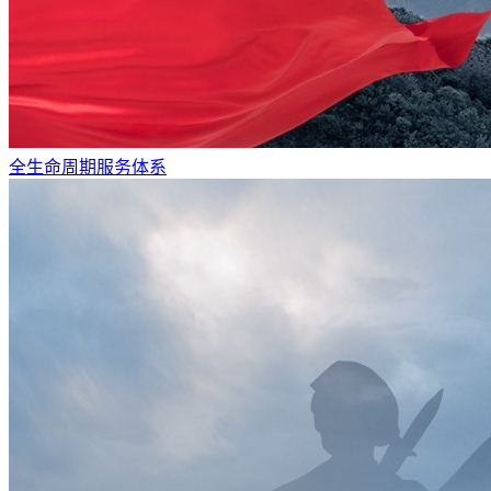
全生命周期服务体系