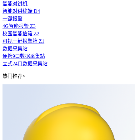
智能对讲机
智能对讲终端 D4
一键报警
4G智能报警 Z3
校园智能信箱 Z2
可视一键报警箱 Z1
数据采集站
便携9口数据采集站
立式24口数据采集站
热门推荐>