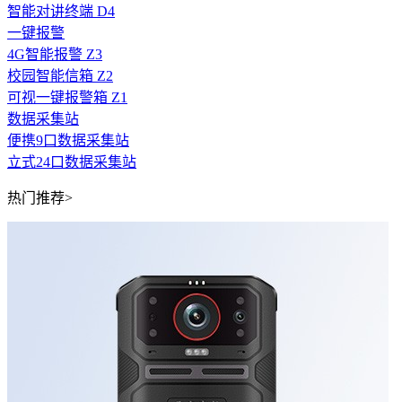
智能对讲终端 D4
一键报警
4G智能报警 Z3
校园智能信箱 Z2
可视一键报警箱 Z1
数据采集站
便携9口数据采集站
立式24口数据采集站
热门推荐>