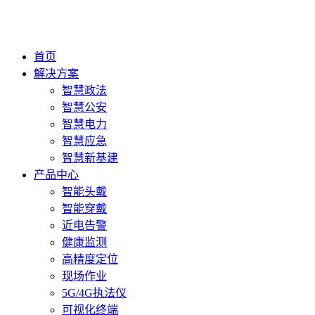
首页
解决方案
智慧政法
智慧公安
智慧电力
智慧应急
智慧新基建
产品中心
智能头戴
智能穿戴
近电告警
健康监测
高精度定位
现场作业
5G/4G执法仪
可视化终端