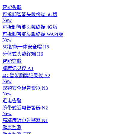
智能头戴
可拆卸智能头戴终端 5G版
New
可拆卸智能头戴终端 4G版
可拆卸智能头戴终端 WAPI版
New
5G智能一体安全帽 H5
分体式头戴终端 H6
智能穿戴
胸牌记录仪 A1
4G 智能胸牌记录仪 A2
New
双钩安全绳告警器 N3
New
近电告警
腕带式近电告警器 N2
New
高精度近电告警器 N1
健康监测