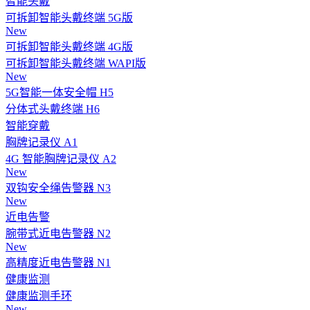
智能头戴
可拆卸智能头戴终端 5G版
New
可拆卸智能头戴终端 4G版
可拆卸智能头戴终端 WAPI版
New
5G智能一体安全帽 H5
分体式头戴终端 H6
智能穿戴
胸牌记录仪 A1
4G 智能胸牌记录仪 A2
New
双钩安全绳告警器 N3
New
近电告警
腕带式近电告警器 N2
New
高精度近电告警器 N1
健康监测
健康监测手环
New