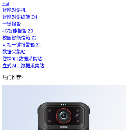
Hot
智能对讲机
智能对讲终端 D4
一键报警
4G智能报警 Z3
校园智能信箱 Z2
可视一键报警箱 Z1
数据采集站
便携9口数据采集站
立式24口数据采集站
热门推荐>