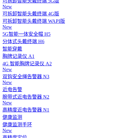
可拆卸智能头戴终端 5G版
New
可拆卸智能头戴终端 4G版
可拆卸智能头戴终端 WAPI版
New
5G智能一体安全帽 H5
分体式头戴终端 H6
智能穿戴
胸牌记录仪 A1
4G 智能胸牌记录仪 A2
New
双钩安全绳告警器 N3
New
近电告警
腕带式近电告警器 N2
New
高精度近电告警器 N1
健康监测
健康监测手环
New
高精度定位